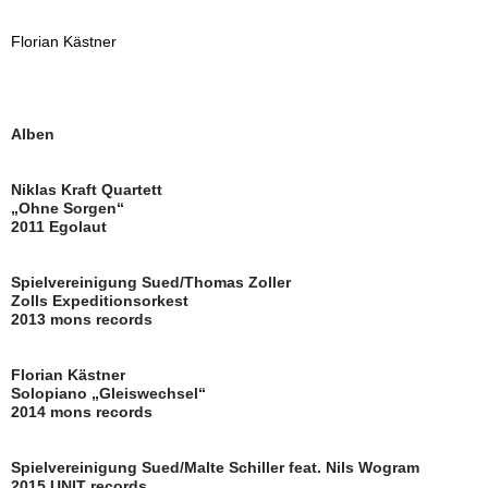
Florian Kästner
Alben
Niklas Kraft Quartett
„Ohne Sorgen“
2011 Egolaut
Spielvereinigung Sued/Thomas Zoller
Zolls Expeditionsorkest
2013 mons records
Florian Kästner
Solopiano „Gleiswechsel“
2014 mons records
Spielvereinigung Sued/Malte Schiller feat. Nils Wogram
2015 UNIT records