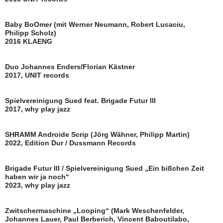
Baby BoOmer (mit Werner Neumann, Robert Lucaciu,
Philipp Scholz)
2016 KLAENG
Duo Johannes Enders/Florian Kästner
2017, UNIT records
Spielvereinigung Sued feat. Brigade Futur III
2017, why play jazz
SHRAMM Androide Scrip (Jörg Wähner, Philipp Martin)
2022, Edition Dur / Dussmann Records
Brigade Futur III / Spielvereinigung Sued „Ein bißchen Zeit
haben wir ja noch“
2023, why play jazz
Zwitschermaschine „Looping“ (Mark Weschenfelder,
Johannes Lauer, Paul Berberich, Vincent Baboutilabo,